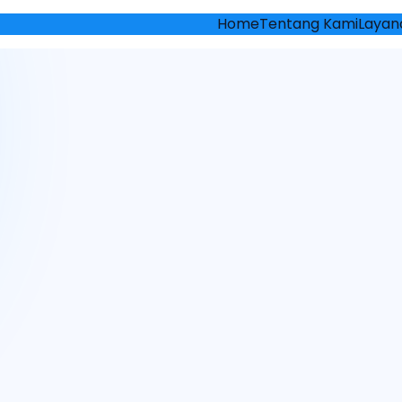
Home
Tentang Kami
Layan