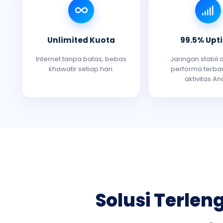
Unlimited Kuota
99.5% Upt
Internet tanpa batas, bebas
Jaringan stabil
khawatir setiap hari.
performa terbai
aktivitas An
Solusi Terle