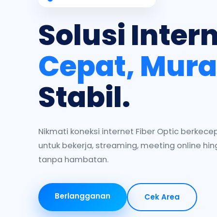
Solusi Inter
Cepat, Mur
Stabil.
Nikmati koneksi internet Fiber Optic berkece
untuk bekerja, streaming, meeting online h
tanpa hambatan.
Berlangganan
Cek Area