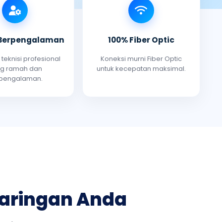
 Berpengalaman
100% Fiber Optic
teknisi profesional
Koneksi murni Fiber Optic
g ramah dan
untuk kecepatan maksimal.
pengalaman.
Jaringan Anda